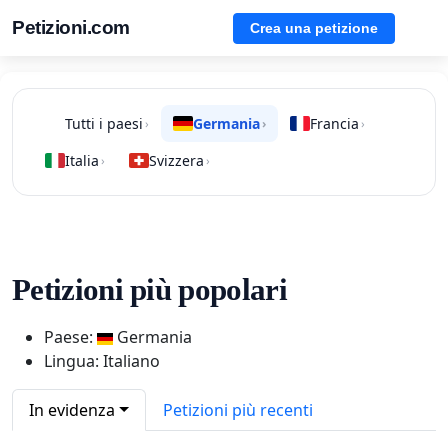
Petizioni.com
Crea una petizione
Tutti i paesi
Germania
Francia
›
›
›
Italia
Svizzera
›
›
Petizioni più popolari
Paese:
Germania
Lingua: Italiano
In evidenza
Petizioni più recenti