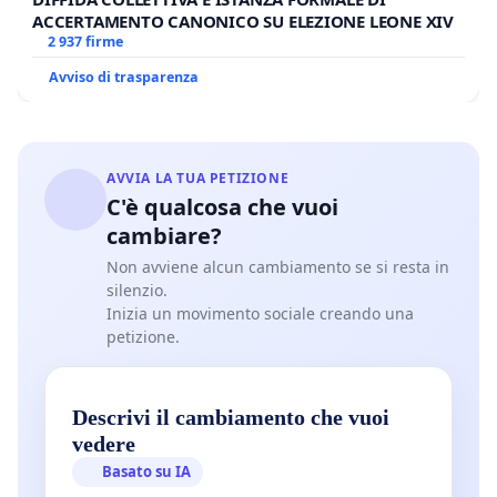
ACCERTAMENTO CANONICO SU ELEZIONE LEONE XIV
2 937 firme
Avviso di trasparenza
AVVIA LA TUA PETIZIONE
C'è qualcosa che vuoi
cambiare?
Non avviene alcun cambiamento se si resta in
silenzio.
Inizia un movimento sociale creando una
petizione.
Descrivi il cambiamento che vuoi
vedere
Basato su IA