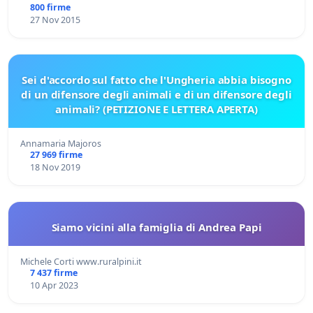
800 firme
27 Nov 2015
Sei d'accordo sul fatto che l'Ungheria abbia bisogno
di un difensore degli animali e di un difensore degli
animali? (PETIZIONE E LETTERA APERTA)
Annamaria Majoros
27 969 firme
18 Nov 2019
Siamo vicini alla famiglia di Andrea Papi
Michele Corti www.ruralpini.it
7 437 firme
10 Apr 2023