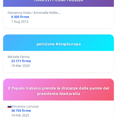
Giovanna Viola / Antonella Nellie…
9 305 firme
7 Aug 2013
petizione #StopEuropa
Michele Farina
23 171 firme
19 Mar 2020
Il Popolo italiano prende le distanze dalle parole del
presidente Mattarella
Vincenzo Lorusso
36 755 firme
14 Feb 2025