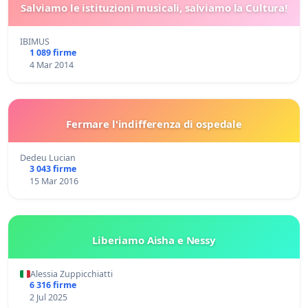
Salviamo le istituzioni musicali, salviamo la Cultura!
IBIMUS
1 089 firme
4 Mar 2014
Fermare l'indifferenza di ospedale
Dedeu Lucian
3 043 firme
15 Mar 2016
Liberiamo Aisha e Nessy
Alessia Zuppicchiatti
6 316 firme
2 Jul 2025