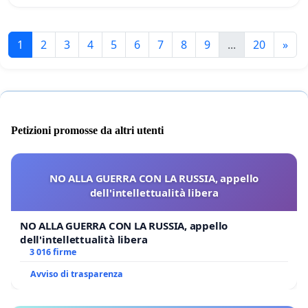
1
2
3
4
5
6
7
8
9
...
20
»
Petizioni promosse da altri utenti
NO ALLA GUERRA CON LA RUSSIA, appello
dell'intellettualità libera
NO ALLA GUERRA CON LA RUSSIA, appello
dell'intellettualità libera
3 016 firme
Avviso di trasparenza