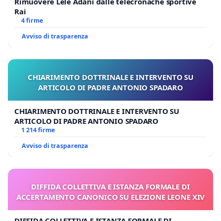
Rimuovere Lele Adani dalle telecronache sportive
Rai
4 firme
Avviso di trasparenza
CHIARIMENTO DOTTRINALE E INTERVENTO SU
ARTICOLO DI PADRE ANTONIO SPADARO
CHIARIMENTO DOTTRINALE E INTERVENTO SU
ARTICOLO DI PADRE ANTONIO SPADARO
1 214 firme
Avviso di trasparenza
DIFFIDA COLLETTIVA E ISTANZA FORMALE DI
ACCERTAMENTO CANONICO SU ELEZIONE LEONE XIV
DIFFIDA COLLETTIVA E ISTANZA FORMALE DI