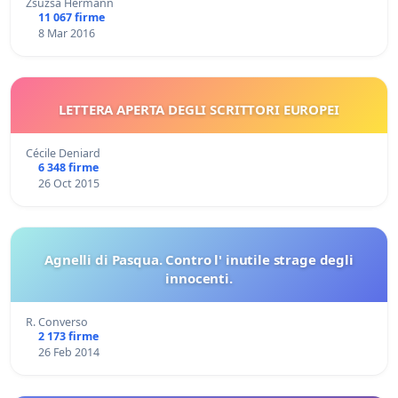
Zsuzsa Hermann
11 067 firme
8 Mar 2016
LETTERA APERTA DEGLI SCRITTORI EUROPEI
Cécile Deniard
6 348 firme
26 Oct 2015
Agnelli di Pasqua. Contro l' inutile strage degli
innocenti.
R. Converso
2 173 firme
26 Feb 2014