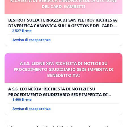
RICHIESTA DI VERIFICA CANONICA SULLA GESTIONE
DEL CARD. GAMBETTI
BISTROT SULLA TERRAZZA DI SAN PIETRO? RICHIESTA
DI VERIFICA CANONICA SULLA GESTIONE DEL CARD.
GAMBETTI
2 527 firme
Avviso di trasparenza
A S.S. LEONE XIV: RICHIESTA DI NOTIZIE SU
PROCEDIMENTO GIUDIZIARIO SEDE IMPEDITA DI
BENEDETTO XVI
A S.S. LEONE XIV: RICHIESTA DI NOTIZIE SU
PROCEDIMENTO GIUDIZIARIO SEDE IMPEDITA DI
BENEDETTO XVI
1 499 firme
Avviso di trasparenza