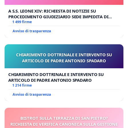
A S.S. LEONE XIV: RICHIESTA DI NOTIZIE SU
PROCEDIMENTO GIUDIZIARIO SEDE IMPEDITA DI
BENEDETTO XVI
1 499 firme
Avviso di trasparenza
CHIARIMENTO DOTTRINALE E INTERVENTO SU
ARTICOLO DI PADRE ANTONIO SPADARO
CHIARIMENTO DOTTRINALE E INTERVENTO SU
ARTICOLO DI PADRE ANTONIO SPADARO
1 214 firme
Avviso di trasparenza
BISTROT SULLA TERRAZZA DI SAN PIETRO?
RICHIESTA DI VERIFICA CANONICA SULLA GESTIONE