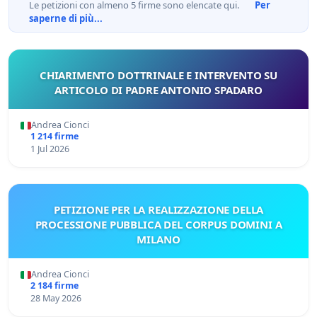
Le petizioni con almeno 5 firme sono elencate qui.
Per
saperne di più...
CHIARIMENTO DOTTRINALE E INTERVENTO SU
ARTICOLO DI PADRE ANTONIO SPADARO
Andrea Cionci
1 214 firme
1 Jul 2026
PETIZIONE PER LA REALIZZAZIONE DELLA
PROCESSIONE PUBBLICA DEL CORPUS DOMINI A
MILANO
Andrea Cionci
2 184 firme
28 May 2026