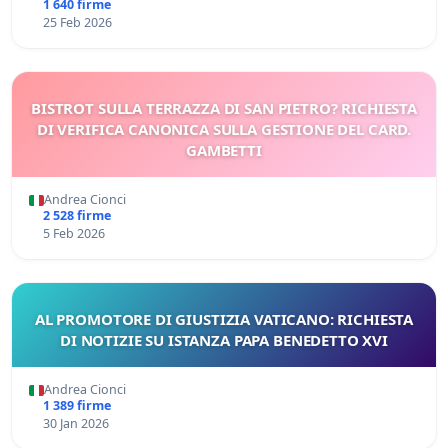
1 640 firme
25 Feb 2026
BISTROT SULLA TERRAZZA DI SAN PIETRO? RICHIESTA
DI VERIFICA CANONICA SULLA GESTIONE DEL CARD.
GAMBETTI
Andrea Cionci
2 528 firme
5 Feb 2026
AL PROMOTORE DI GIUSTIZIA VATICANO: RICHIESTA
DI NOTIZIE SU ISTANZA PAPA BENEDETTO XVI
Andrea Cionci
1 389 firme
30 Jan 2026