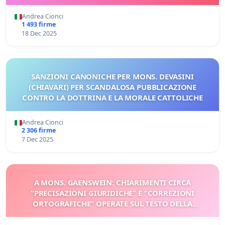
Andrea Cionci
1 493 firme
18 Dec 2025
SANZIONI CANONICHE PER MONS. DEVASINI
(CHIAVARI) PER SCANDALOSA PUBBLICAZIONE
CONTRO LA DOTTRINA E LA MORALE CATTOLICHE
Andrea Cionci
2 306 firme
7 Dec 2025
A MONS. GAENSWEIN: CHIARIMENTI CIRCA
“PRECISAZIONI GIURIDICHE” E “CORREZIONI
ORTOGRAFICHE” OPERATE SUL TESTO DELLA
DECLARATIO