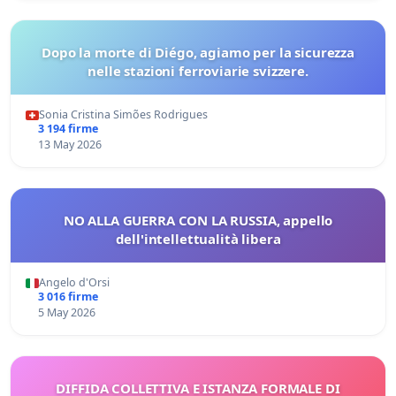
Dopo la morte di Diégo, agiamo per la sicurezza
nelle stazioni ferroviarie svizzere.
Sonia Cristina Simões Rodrigues
3 194 firme
13 May 2026
NO ALLA GUERRA CON LA RUSSIA, appello
dell'intellettualità libera
Angelo d'Orsi
3 016 firme
5 May 2026
DIFFIDA COLLETTIVA E ISTANZA FORMALE DI