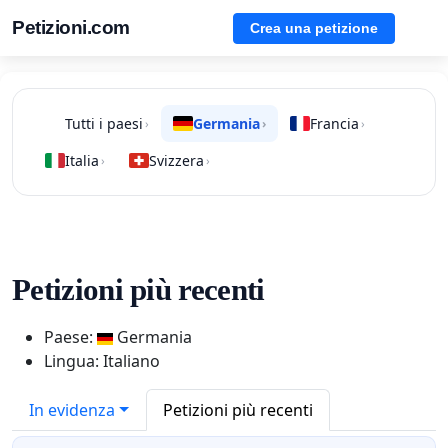
Petizioni.com
Crea una petizione
Tutti i paesi
Germania
Francia
›
›
›
Italia
Svizzera
›
›
Petizioni più recenti
Paese:
Germania
Lingua: Italiano
In evidenza
Petizioni più recenti