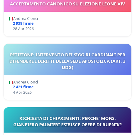
ACCERTAMENTO CANONICO SU ELEZIONE LEONE XIV
Andrea Cionci
2 938 firme
28 Apr 2026
PETIZIONE: INTERVENTO DEI SIGG.RI CARDINALI PER
DIFENDERE I DIRITTI DELLA SEDE APOSTOLICA (ART. 3
UDG)
Andrea Cionci
2 421 firme
4 Apr 2026
RICHIESTA DI CHIARIMENTI: PERCHE' MONS.
GIANPIERO PALMIERI ESIBISCE OPERE DI RUPNIK?