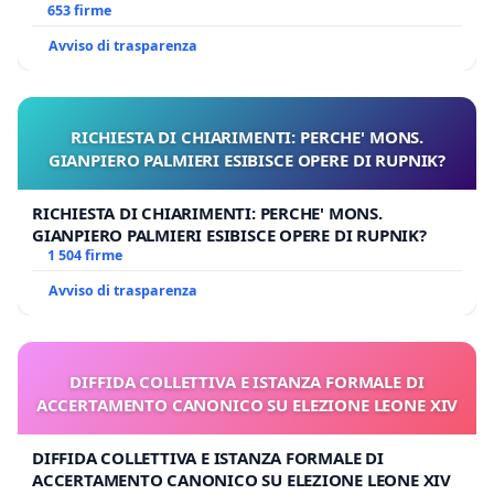
653 firme
Avviso di trasparenza
RICHIESTA DI CHIARIMENTI: PERCHE' MONS.
GIANPIERO PALMIERI ESIBISCE OPERE DI RUPNIK?
RICHIESTA DI CHIARIMENTI: PERCHE' MONS.
GIANPIERO PALMIERI ESIBISCE OPERE DI RUPNIK?
1 504 firme
Avviso di trasparenza
DIFFIDA COLLETTIVA E ISTANZA FORMALE DI
ACCERTAMENTO CANONICO SU ELEZIONE LEONE XIV
DIFFIDA COLLETTIVA E ISTANZA FORMALE DI
ACCERTAMENTO CANONICO SU ELEZIONE LEONE XIV