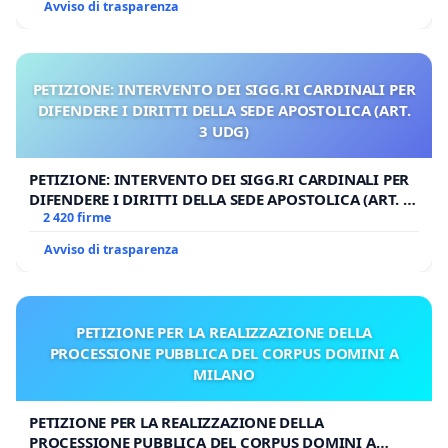
Avviso di trasparenza
PETIZIONE: INTERVENTO DEI SIGG.RI CARDINALI PER
DIFENDERE I DIRITTI DELLA SEDE APOSTOLICA (ART.
3 UDG)
PETIZIONE: INTERVENTO DEI SIGG.RI CARDINALI PER
DIFENDERE I DIRITTI DELLA SEDE APOSTOLICA (ART. 3
UDG)
2 420 firme
Avviso di trasparenza
PETIZIONE PER LA REALIZZAZIONE DELLA
PROCESSIONE PUBBLICA DEL CORPUS DOMINI A
MILANO
PETIZIONE PER LA REALIZZAZIONE DELLA
PROCESSIONE PUBBLICA DEL CORPUS DOMINI A