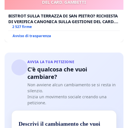
DEL CARD. GAMBETTI
BISTROT SULLA TERRAZZA DI SAN PIETRO? RICHIESTA
DI VERIFICA CANONICA SULLA GESTIONE DEL CARD.
GAMBETTI
2 527 firme
Avviso di trasparenza
AVVIA LA TUA PETIZIONE
C'è qualcosa che vuoi
cambiare?
Non avviene alcun cambiamento se si resta in
silenzio.
Inizia un movimento sociale creando una
petizione.
Descrivi il cambiamento che vuoi