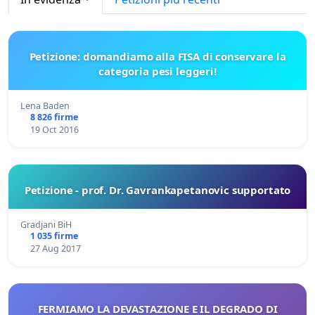
Petizione: domandiamo alla FISA di conservare la
categoria pesi leggeri!
Lena Baden
8 826 firme
19 Oct 2016
Petizione - prof. Dr. Gavrankapetanovic supportato
Gradjani BiH
1 035 firme
27 Aug 2017
FERMIAMO LA DEVASTAZIONE E IL DEGRADO DI