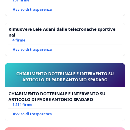
Polo tariffa a € 1,50
151 firme
Avviso di trasparenza
Rimuovere Lele Adani dalle telecronache sportive
Rai
4 firme
Avviso di trasparenza
CHIARIMENTO DOTTRINALE E INTERVENTO SU
ARTICOLO DI PADRE ANTONIO SPADARO
CHIARIMENTO DOTTRINALE E INTERVENTO SU
ARTICOLO DI PADRE ANTONIO SPADARO
1 214 firme
Avviso di trasparenza