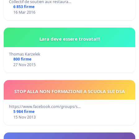
Collectif de soutien aux restaura…
6 853 firme
16 Mar 2016
Lara deve essere trovata!!!
Thomas Karzelek
800 firme
27 Nov 2015
STOP ALLA NON FORMAZIONE A SCUOLA SUI DSA
https://www.facebook.com/groups/s…
5 984 firme
15 Nov 2013