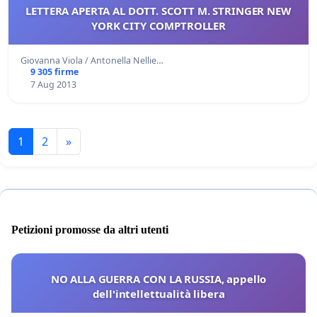
LETTERA APERTA AL DOTT. SCOTT M. STRINGER NEW
YORK CITY COMPTROLLER
Giovanna Viola / Antonella Nellie…
9 305 firme
7 Aug 2013
1
2
»
Petizioni promosse da altri utenti
NO ALLA GUERRA CON LA RUSSIA, appello
dell'intellettualità libera