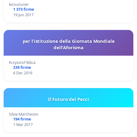
lecouturier
1 373 firme
19 Jun 2017
per lʼistituzione della Giornata Mondiale
dellʼAforisma
Krzysztof Bilica
239 firme
6 Dec 2016
Il Futuro del Pecci
Silvia Marchesini
194 firme
1 Mar 2017