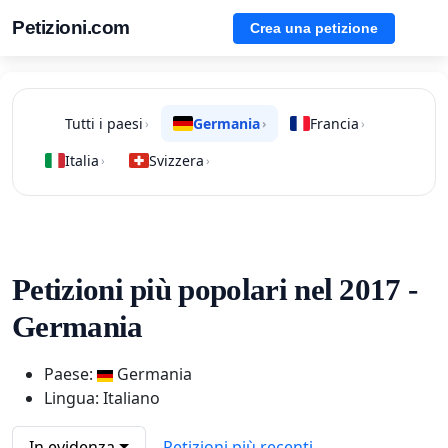
Petizioni.com
Crea una petizione
Tutti i paesi
Germania
Francia
›
›
›
Italia
Svizzera
›
›
Petizioni più popolari nel 2017 -
Germania
Paese:
Germania
Lingua: Italiano
In evidenza
Petizioni più recenti