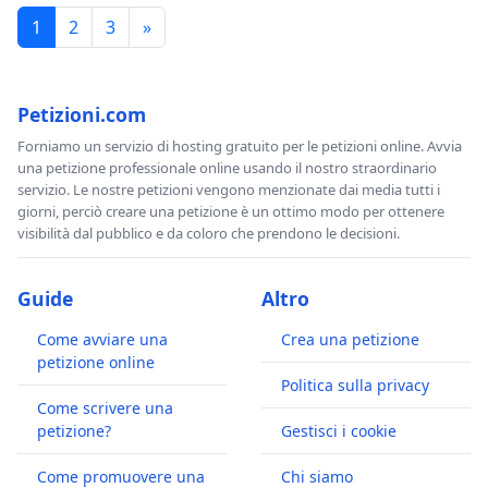
1
2
3
»
Petizioni.com
Forniamo un servizio di hosting gratuito per le petizioni online. Avvia
una petizione professionale online usando il nostro straordinario
servizio. Le nostre petizioni vengono menzionate dai media tutti i
giorni, perciò creare una petizione è un ottimo modo per ottenere
visibilità dal pubblico e da coloro che prendono le decisioni.
Guide
Altro
Come avviare una
Crea una petizione
petizione online
Politica sulla privacy
Come scrivere una
petizione?
Gestisci i cookie
Come promuovere una
Chi siamo