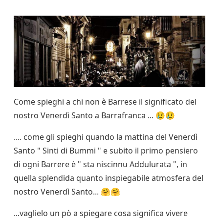
Come spieghi a chi non è Barrese il significato del
nostro Venerdì Santo a Barrafranca ... 😢😢
.... come gli spieghi quando la mattina del Venerdì
Santo " Sinti di Bummi " e subito il primo pensiero
di ogni Barrere è " sta niscinnu Addulurata ", in
quella splendida quanto inspiegabile atmosfera del
nostro Venerdì Santo... 🤗🤗
...vaglielo un pò a spiegare cosa significa vivere