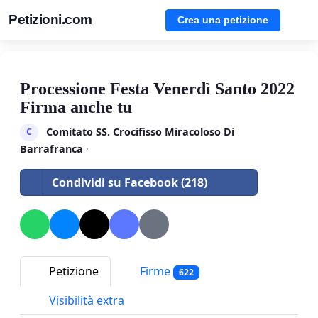
Petizioni.com
Crea una petizione
Processione Festa Venerdì Santo 2022
Firma anche tu
Comitato SS. Crocifisso Miracoloso Di
C
Barrafranca
·
Condividi su Facebook (218)
Petizione
Firme
622
Visibilità extra