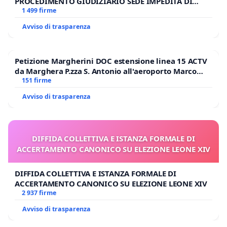
PROCEDIMENTO GIUDIZIARIO SEDE IMPEDITA DI
BENEDETTO XVI
1 499 firme
Avviso di trasparenza
Petizione Margherini DOC estensione linea 15 ACTV
da Marghera P.zza S. Antonio all'aeroporto Marco
Polo tariffa a € 1,50
151 firme
Avviso di trasparenza
DIFFIDA COLLETTIVA E ISTANZA FORMALE DI
ACCERTAMENTO CANONICO SU ELEZIONE LEONE XIV
DIFFIDA COLLETTIVA E ISTANZA FORMALE DI
ACCERTAMENTO CANONICO SU ELEZIONE LEONE XIV
2 937 firme
Avviso di trasparenza