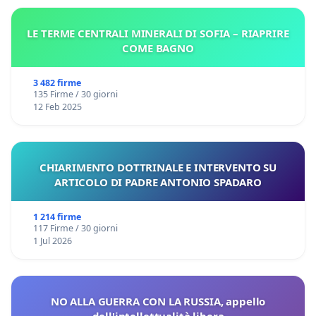
LE TERME CENTRALI MINERALI DI SOFIA – RIAPRIRE
COME BAGNO
3 482 firme
135 Firme / 30 giorni
12 Feb 2025
CHIARIMENTO DOTTRINALE E INTERVENTO SU
ARTICOLO DI PADRE ANTONIO SPADARO
1 214 firme
117 Firme / 30 giorni
1 Jul 2026
NO ALLA GUERRA CON LA RUSSIA, appello
dell'intellettualità libera