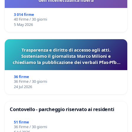
3 014 firme
40 Firme / 30 giorni
5 May 2026
Trasparenza e diritto di accesso agli atti.
Sosteniamo il giornalista Marco Milioni e
chiediamo la pubblicazione dei verbali Pfas-Pfba
sulla Pedemontana Veneta
36 firme
36 Firme / 30 giorni
24 Jul 2026
Contovello - parcheggio riservato ai residenti
51 firme
36 Firme / 30 giorni