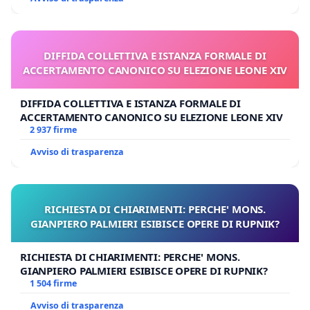
DIFFIDA COLLETTIVA E ISTANZA FORMALE DI
ACCERTAMENTO CANONICO SU ELEZIONE LEONE XIV
DIFFIDA COLLETTIVA E ISTANZA FORMALE DI
ACCERTAMENTO CANONICO SU ELEZIONE LEONE XIV
2 937 firme
Avviso di trasparenza
RICHIESTA DI CHIARIMENTI: PERCHE' MONS.
GIANPIERO PALMIERI ESIBISCE OPERE DI RUPNIK?
RICHIESTA DI CHIARIMENTI: PERCHE' MONS.
GIANPIERO PALMIERI ESIBISCE OPERE DI RUPNIK?
1 504 firme
Avviso di trasparenza