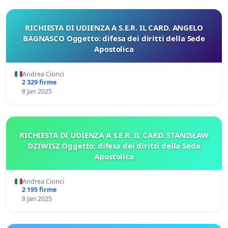
RICHIESTA DI UDIENZA A S.E.R. IL CARD. ANGELO
BAGNASCO Oggetto: difesa dei diritti della Sede
Apostolica
Andrea Cionci
2 329 firme
8 Jan 2025
RICHIESTA DI UDIENZA A S.E.R. IL CARD. STANISŁAW
DZIWISZ Oggetto: difesa dei diritti della Sede
Apostolica
Andrea Cionci
2 195 firme
8 Jan 2025