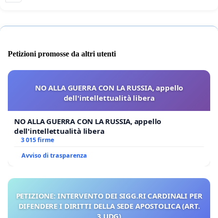
Petizioni promosse da altri utenti
NO ALLA GUERRA CON LA RUSSIA, appello
dell'intellettualità libera
NO ALLA GUERRA CON LA RUSSIA, appello
dell'intellettualità libera
3 015 firme
Avviso di trasparenza
PETIZIONE: INTERVENTO DEI SIGG.RI CARDINALI PER
DIFENDERE I DIRITTI DELLA SEDE APOSTOLICA (ART.
3 UDG)