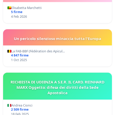
Elisabetta Marchetti
5 firme
4 Feb 2026
Un pericolo silenzioso minaccia tutta l'Europa
La FAB-BBF (Fédération des Apicul…
4 847 firme
1 Oct 2025
RICHIESTA DI UDIENZA A S.E.R. IL CARD. REINHARD
MARX Oggetto: difesa dei diritti della Sede
Apostolica
Andrea Cionci
2 509 firme
18 Feb 2025