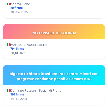
Andrea Cionci
20 firme
30 Nov 2025
NO CENSURE DI GUERRA!
MANLIO DINUCCI E ALTRI
794 firme
20 Jul 2025
Rigetto richiesta insediamento centro Minori con
pregresse condanne penali a Passons (UD)
Comitato Passons - Pasian di Prat…
398 firme
14 Feb 2025