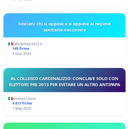
Sostieni chi si oppose e si oppone al regime
sanitario-vaccinista
Fahrenheit2022.it
145 firme
5 Nov 2025
AL COLLEGIO CARDINALIZIO: CONCLAVE SOLO CON
ELETTORI PRE 2013 PER EVITARE UN ALTRO ANTIPAPA
Andrea Cionci
4 811 firme
1 May 2025