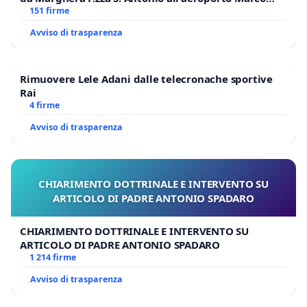
Polo tariffa a € 1,50
151 firme
Avviso di trasparenza
Rimuovere Lele Adani dalle telecronache sportive
Rai
4 firme
Avviso di trasparenza
CHIARIMENTO DOTTRINALE E INTERVENTO SU
ARTICOLO DI PADRE ANTONIO SPADARO
CHIARIMENTO DOTTRINALE E INTERVENTO SU
ARTICOLO DI PADRE ANTONIO SPADARO
1 214 firme
Avviso di trasparenza