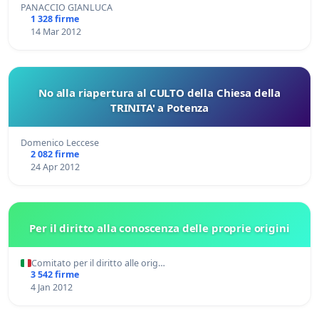
PANACCIO GIANLUCA
1 328 firme
14 Mar 2012
No alla riapertura al CULTO della Chiesa della
TRINITA' a Potenza
Domenico Leccese
2 082 firme
24 Apr 2012
Per il diritto alla conoscenza delle proprie origini
Comitato per il diritto alle orig…
3 542 firme
4 Jan 2012