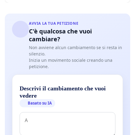
AVVIA LA TUA PETIZIONE
C'è qualcosa che vuoi
cambiare?
Non avviene alcun cambiamento se si resta in
silenzio.
Inizia un movimento sociale creando una
petizione.
Descrivi il cambiamento che vuoi
vedere
Basato su IA