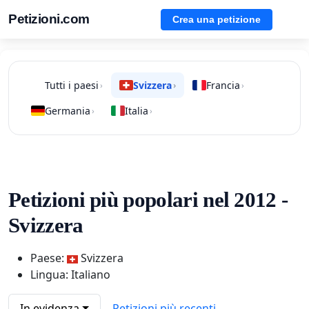
Petizioni.com
Crea una petizione
Tutti i paesi
Svizzera
Francia
›
›
›
Germania
Italia
›
›
Petizioni più popolari nel 2012 -
Svizzera
Paese:
Svizzera
Lingua: Italiano
In evidenza
Petizioni più recenti