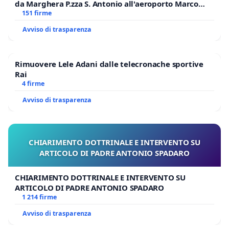
da Marghera P.zza S. Antonio all'aeroporto Marco
Polo tariffa a € 1,50
151 firme
Avviso di trasparenza
Rimuovere Lele Adani dalle telecronache sportive
Rai
4 firme
Avviso di trasparenza
CHIARIMENTO DOTTRINALE E INTERVENTO SU
ARTICOLO DI PADRE ANTONIO SPADARO
CHIARIMENTO DOTTRINALE E INTERVENTO SU
ARTICOLO DI PADRE ANTONIO SPADARO
1 214 firme
Avviso di trasparenza