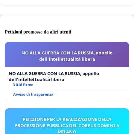
Petizioni promosse da altri utenti
NO ALLA GUERRA CON LA RUSSIA, appello
dell'intellettualità libera
NO ALLA GUERRA CON LA RUSSIA, appello
dell'intellettualità libera
3 016 firme
Avviso di trasparenza
PETIZIONE PER LA REALIZZAZIONE DELLA
PROCESSIONE PUBBLICA DEL CORPUS DOMINI A
MILANO