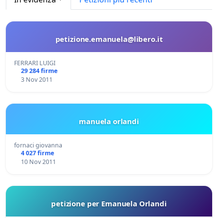
petizione.emanuela@libero.it
FERRARI LUIGI
29 284 firme
3 Nov 2011
manuela orlandi
fornaci giovanna
4 027 firme
10 Nov 2011
petizione per Emanuela Orlandi