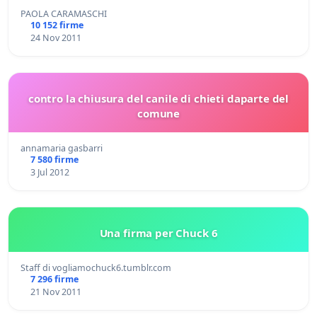
PAOLA CARAMASCHI
10 152 firme
24 Nov 2011
contro la chiusura del canile di chieti daparte del
comune
annamaria gasbarri
7 580 firme
3 Jul 2012
Una firma per Chuck 6
Staff di vogliamochuck6.tumblr.com
7 296 firme
21 Nov 2011