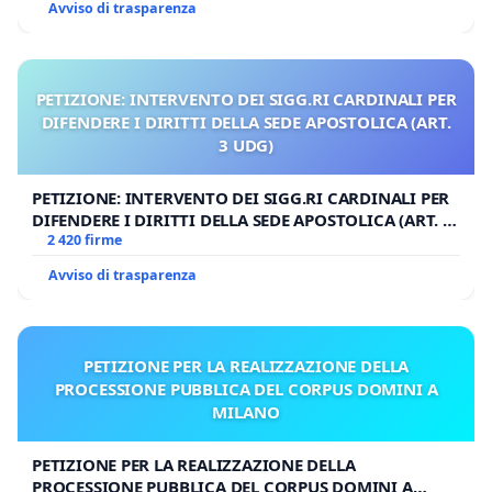
Avviso di trasparenza
PETIZIONE: INTERVENTO DEI SIGG.RI CARDINALI PER
DIFENDERE I DIRITTI DELLA SEDE APOSTOLICA (ART.
3 UDG)
PETIZIONE: INTERVENTO DEI SIGG.RI CARDINALI PER
DIFENDERE I DIRITTI DELLA SEDE APOSTOLICA (ART. 3
UDG)
2 420 firme
Avviso di trasparenza
PETIZIONE PER LA REALIZZAZIONE DELLA
PROCESSIONE PUBBLICA DEL CORPUS DOMINI A
MILANO
PETIZIONE PER LA REALIZZAZIONE DELLA
PROCESSIONE PUBBLICA DEL CORPUS DOMINI A