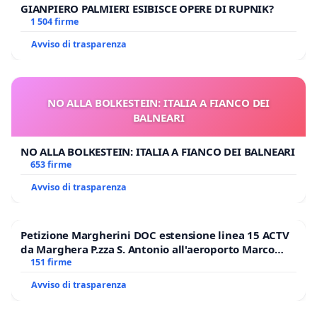
GIANPIERO PALMIERI ESIBISCE OPERE DI RUPNIK?
1 504 firme
Avviso di trasparenza
NO ALLA BOLKESTEIN: ITALIA A FIANCO DEI
BALNEARI
NO ALLA BOLKESTEIN: ITALIA A FIANCO DEI BALNEARI
653 firme
Avviso di trasparenza
Petizione Margherini DOC estensione linea 15 ACTV
da Marghera P.zza S. Antonio all'aeroporto Marco
Polo tariffa a € 1,50
151 firme
Avviso di trasparenza