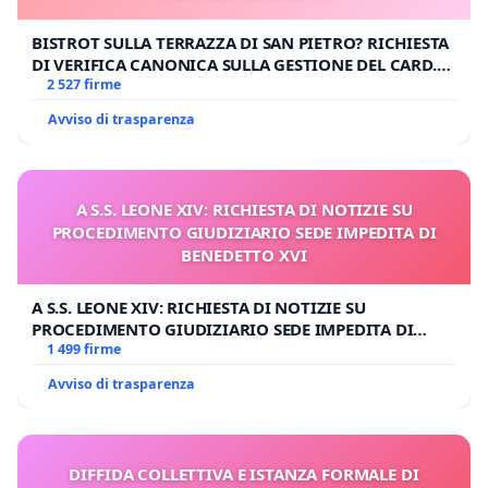
BISTROT SULLA TERRAZZA DI SAN PIETRO? RICHIESTA
DI VERIFICA CANONICA SULLA GESTIONE DEL CARD.
GAMBETTI
2 527 firme
Avviso di trasparenza
A S.S. LEONE XIV: RICHIESTA DI NOTIZIE SU
PROCEDIMENTO GIUDIZIARIO SEDE IMPEDITA DI
BENEDETTO XVI
A S.S. LEONE XIV: RICHIESTA DI NOTIZIE SU
PROCEDIMENTO GIUDIZIARIO SEDE IMPEDITA DI
BENEDETTO XVI
1 499 firme
Avviso di trasparenza
DIFFIDA COLLETTIVA E ISTANZA FORMALE DI