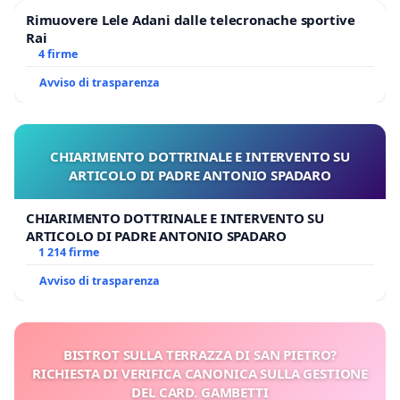
Rimuovere Lele Adani dalle telecronache sportive
Rai
4 firme
Avviso di trasparenza
CHIARIMENTO DOTTRINALE E INTERVENTO SU
ARTICOLO DI PADRE ANTONIO SPADARO
CHIARIMENTO DOTTRINALE E INTERVENTO SU
ARTICOLO DI PADRE ANTONIO SPADARO
1 214 firme
Avviso di trasparenza
BISTROT SULLA TERRAZZA DI SAN PIETRO?
RICHIESTA DI VERIFICA CANONICA SULLA GESTIONE
DEL CARD. GAMBETTI