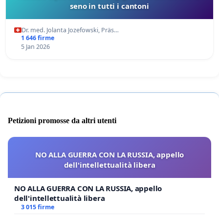
seno in tutti i cantoni
Dr. med. Jolanta Jozefowski, Präs…
1 646 firme
5 Jan 2026
Petizioni promosse da altri utenti
NO ALLA GUERRA CON LA RUSSIA, appello
dell'intellettualità libera
NO ALLA GUERRA CON LA RUSSIA, appello
dell'intellettualità libera
3 015 firme