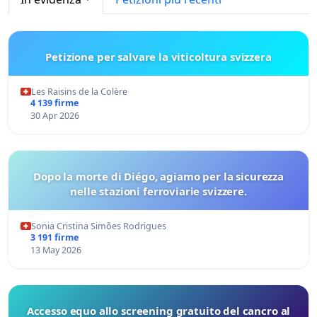
Petizione per salvare la viticoltura svizzera
Les Raisins de la Colère
4 139 firme
30 Apr 2026
Dopo la morte di Diégo, agiamo per la sicurezza
nelle stazioni ferroviarie svizzere.
Sonia Cristina Simões Rodrigues
3 191 firme
13 May 2026
Accesso equo allo screening gratuito del cancro al