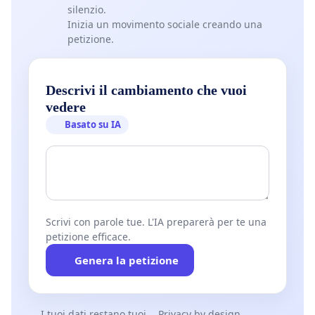
silenzio.
Inizia un movimento sociale creando una
petizione.
Descrivi il cambiamento che vuoi
vedere
Basato su IA
Scrivi con parole tue. L'IA preparerà per te una
petizione efficace.
Genera la petizione
I tuoi dati restano tuoi
Privacy by design