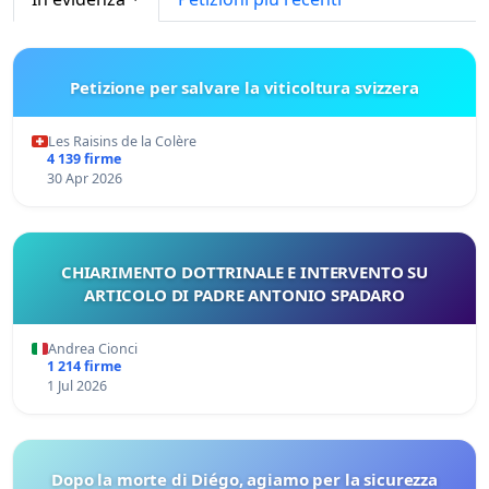
Petizione per salvare la viticoltura svizzera
Les Raisins de la Colère
4 139 firme
30 Apr 2026
CHIARIMENTO DOTTRINALE E INTERVENTO SU
ARTICOLO DI PADRE ANTONIO SPADARO
Andrea Cionci
1 214 firme
1 Jul 2026
Dopo la morte di Diégo, agiamo per la sicurezza