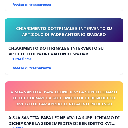
Avviso di trasparenza
CHIARIMENTO DOTTRINALE E INTERVENTO SU
ARTICOLO DI PADRE ANTONIO SPADARO
CHIARIMENTO DOTTRINALE E INTERVENTO SU
ARTICOLO DI PADRE ANTONIO SPADARO
1 214 firme
Avviso di trasparenza
A SUA SANTITA' PAPA LEONE XIV: LA SUPPLICHIAMO
DI DICHIARARE LA SEDE IMPEDITA DI BENEDETTO
XVI E/O DI FAR APRIRE IL RELATIVO PROCESSO
A SUA SANTITA' PAPA LEONE XIV: LA SUPPLICHIAMO DI
DICHIARARE LA SEDE IMPEDITA DI BENEDETTO XVI