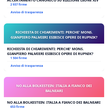
ACCERTAMENTO CANONICO SU ELEZIONE LEONE XIV
2 937 firme
Avviso di trasparenza
RICHIESTA DI CHIARIMENTI: PERCHE' MONS.
GIANPIERO PALMIERI ESIBISCE OPERE DI RUPNIK?
RICHIESTA DI CHIARIMENTI: PERCHE' MONS.
GIANPIERO PALMIERI ESIBISCE OPERE DI RUPNIK?
1 504 firme
Avviso di trasparenza
NO ALLA BOLKESTEIN: ITALIA A FIANCO DEI
BALNEARI
NO ALLA BOLKESTEIN: ITALIA A FIANCO DEI BALNEARI
653 firme