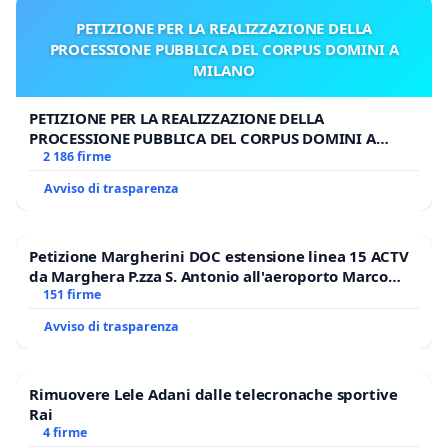
PETIZIONE PER LA REALIZZAZIONE DELLA
PROCESSIONE PUBBLICA DEL CORPUS DOMINI A
MILANO
PETIZIONE PER LA REALIZZAZIONE DELLA
PROCESSIONE PUBBLICA DEL CORPUS DOMINI A
MILANO
2 186 firme
Avviso di trasparenza
Petizione Margherini DOC estensione linea 15 ACTV
da Marghera P.zza S. Antonio all'aeroporto Marco
Polo tariffa a € 1,50
151 firme
Avviso di trasparenza
Rimuovere Lele Adani dalle telecronache sportive
Rai
4 firme