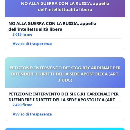
NO ALLA GUERRA CON LA RUSSIA, appello
dell'intellettualità libera
NO ALLA GUERRA CON LA RUSSIA, appello
dell'intellettualità libera
3 015 firme
Avviso di trasparenza
PETIZIONE: INTERVENTO DEI SIGG.RI CARDINALI PER
DIFENDERE I DIRITTI DELLA SEDE APOSTOLICA (ART.
3 UDG)
PETIZIONE: INTERVENTO DEI SIGG.RI CARDINALI PER
DIFENDERE I DIRITTI DELLA SEDE APOSTOLICA (ART. 3
UDG)
2 420 firme
Avviso di trasparenza