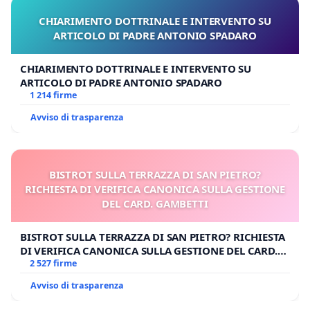
CHIARIMENTO DOTTRINALE E INTERVENTO SU
ARTICOLO DI PADRE ANTONIO SPADARO
CHIARIMENTO DOTTRINALE E INTERVENTO SU
ARTICOLO DI PADRE ANTONIO SPADARO
1 214 firme
Avviso di trasparenza
BISTROT SULLA TERRAZZA DI SAN PIETRO?
RICHIESTA DI VERIFICA CANONICA SULLA GESTIONE
DEL CARD. GAMBETTI
BISTROT SULLA TERRAZZA DI SAN PIETRO? RICHIESTA
DI VERIFICA CANONICA SULLA GESTIONE DEL CARD.
GAMBETTI
2 527 firme
Avviso di trasparenza