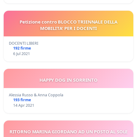
Petizione contro BLOCCO TRIENNALE DELLA
MOBILITA' PER I DOCENTI
DOCENTI LIBERI
192 firme
6 Jul 2021
HAPPY DOG IN SORRENTO
Alessia Russo & Anna Coppola
193 firme
14 Apr 2021
RITORNO MARINA GIORDANO AD UN POSTO AL SOLE