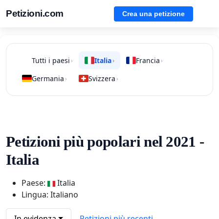
Petizioni.com
Crea una petizione
Tutti i paesi
Italia
Francia
›
›
›
Germania
Svizzera
›
›
Petizioni più popolari nel 2021 -
Italia
Paese:
Italia
Lingua: Italiano
In evidenza
Petizioni più recenti