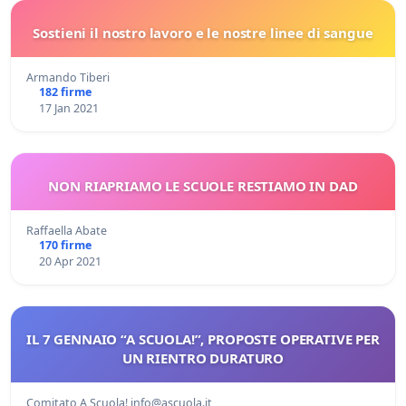
Sostieni il nostro lavoro e le nostre linee di sangue
Armando Tiberi
182 firme
17 Jan 2021
NON RIAPRIAMO LE SCUOLE RESTIAMO IN DAD
Raffaella Abate
170 firme
20 Apr 2021
IL 7 GENNAIO “A SCUOLA!”, PROPOSTE OPERATIVE PER
UN RIENTRO DURATURO
Comitato A Scuola!
info@ascuola.it