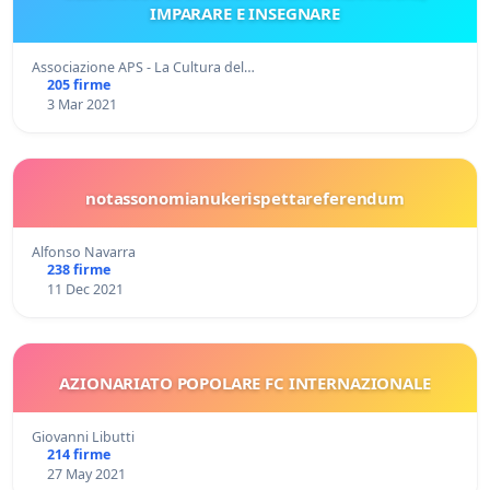
IMPARARE E INSEGNARE
Associazione APS - La Cultura del…
205 firme
3 Mar 2021
notassonomianukerispettareferendum
Alfonso Navarra
238 firme
11 Dec 2021
AZIONARIATO POPOLARE FC INTERNAZIONALE
Giovanni Libutti
214 firme
27 May 2021