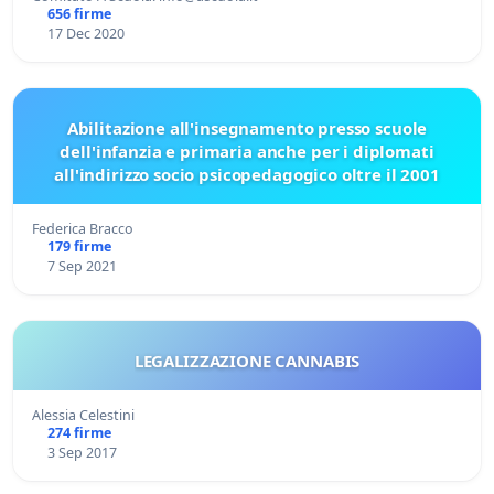
656 firme
17 Dec 2020
Abilitazione all'insegnamento presso scuole
dell'infanzia e primaria anche per i diplomati
all'indirizzo socio psicopedagogico oltre il 2001
Federica Bracco
179 firme
7 Sep 2021
LEGALIZZAZIONE CANNABIS
Alessia Celestini
274 firme
3 Sep 2017