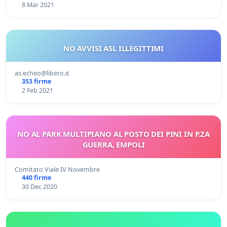
8 Mar 2021
NO AVVISI ASL ILLEGITTIMI
as.echeo@libero.it
353 firme
2 Feb 2021
NO AL PARK MULTIPIANO AL POSTO DEI PINI IN P.ZA
GUERRA, EMPOLI
Comitato Viale IV Novembre
440 firme
30 Dec 2020