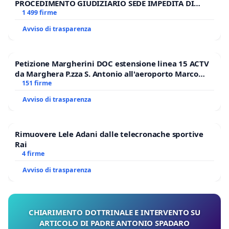
PROCEDIMENTO GIUDIZIARIO SEDE IMPEDITA DI
BENEDETTO XVI
1 499 firme
Avviso di trasparenza
Petizione Margherini DOC estensione linea 15 ACTV
da Marghera P.zza S. Antonio all'aeroporto Marco
Polo tariffa a € 1,50
151 firme
Avviso di trasparenza
Rimuovere Lele Adani dalle telecronache sportive
Rai
4 firme
Avviso di trasparenza
CHIARIMENTO DOTTRINALE E INTERVENTO SU
ARTICOLO DI PADRE ANTONIO SPADARO