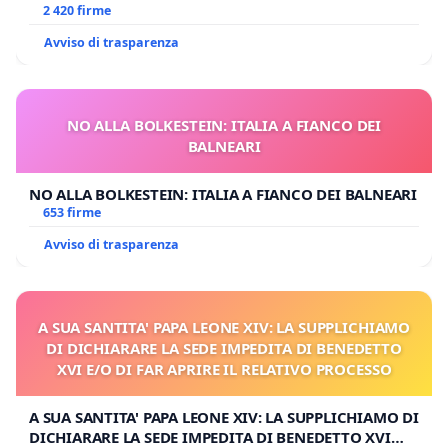
UDG)
2 420 firme
Avviso di trasparenza
NO ALLA BOLKESTEIN: ITALIA A FIANCO DEI
BALNEARI
NO ALLA BOLKESTEIN: ITALIA A FIANCO DEI BALNEARI
653 firme
Avviso di trasparenza
A SUA SANTITA' PAPA LEONE XIV: LA SUPPLICHIAMO
DI DICHIARARE LA SEDE IMPEDITA DI BENEDETTO
XVI E/O DI FAR APRIRE IL RELATIVO PROCESSO
A SUA SANTITA' PAPA LEONE XIV: LA SUPPLICHIAMO DI
DICHIARARE LA SEDE IMPEDITA DI BENEDETTO XVI