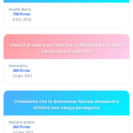
Aniello Barra
798 firme
6 Oct 2018
Libertà di scelta se rientrare in PRESENZA a scuola o
continuare in DAD/DID
Antonietta
369 firme
23 Jan 2021
Chiediamo che la dottoressa Nunzia Alessandra
Schilirò non venga perseguita
Mariano Jodice
365 firme
27 Sep 2021