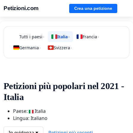
Petizioni.com
Crea una petizione
Tutti i paesi
Italia
Francia
›
›
›
Germania
Svizzera
›
›
Petizioni più popolari nel 2021 -
Italia
Paese:
Italia
Lingua: Italiano
In evidenza
Petizioni più recenti