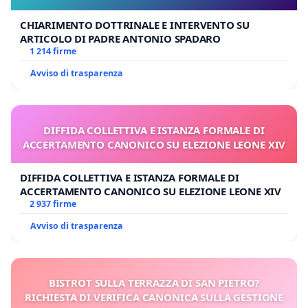
CHIARIMENTO DOTTRINALE E INTERVENTO SU
ARTICOLO DI PADRE ANTONIO SPADARO
1 214 firme
Avviso di trasparenza
DIFFIDA COLLETTIVA E ISTANZA FORMALE DI
ACCERTAMENTO CANONICO SU ELEZIONE LEONE XIV
DIFFIDA COLLETTIVA E ISTANZA FORMALE DI
ACCERTAMENTO CANONICO SU ELEZIONE LEONE XIV
2 937 firme
Avviso di trasparenza
BISTROT SULLA TERRAZZA DI SAN PIETRO?
RICHIESTA DI VERIFICA CANONICA SULLA GESTIONE