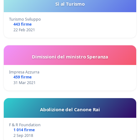
Sì al Turismo
Turismo Sviluppo
443 firme
22 Feb 2021
Dimissioni del ministro Speranza
Impresa Azzurra
459 firme
31 Mar 2021
Abolizione del Canone Rai
F & R Foundation
1 014 firme
2 Sep 2018