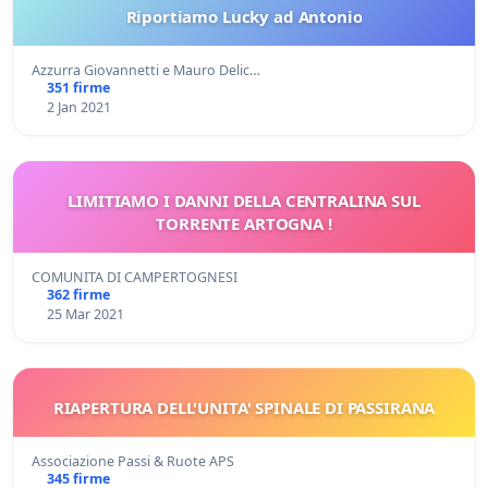
Riportiamo Lucky ad Antonio
Azzurra Giovannetti e Mauro Delic…
351 firme
2 Jan 2021
LIMITIAMO I DANNI DELLA CENTRALINA SUL
TORRENTE ARTOGNA !
COMUNITA DI CAMPERTOGNESI
362 firme
25 Mar 2021
RIAPERTURA DELL'UNITA' SPINALE DI PASSIRANA
Associazione Passi & Ruote APS
345 firme