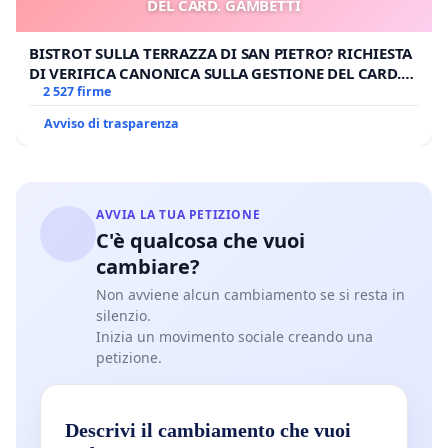
DEL CARD. GAMBETTI
BISTROT SULLA TERRAZZA DI SAN PIETRO? RICHIESTA
DI VERIFICA CANONICA SULLA GESTIONE DEL CARD.
GAMBETTI
2 527 firme
Avviso di trasparenza
AVVIA LA TUA PETIZIONE
C'è qualcosa che vuoi
cambiare?
Non avviene alcun cambiamento se si resta in
silenzio.
Inizia un movimento sociale creando una
petizione.
Descrivi il cambiamento che vuoi