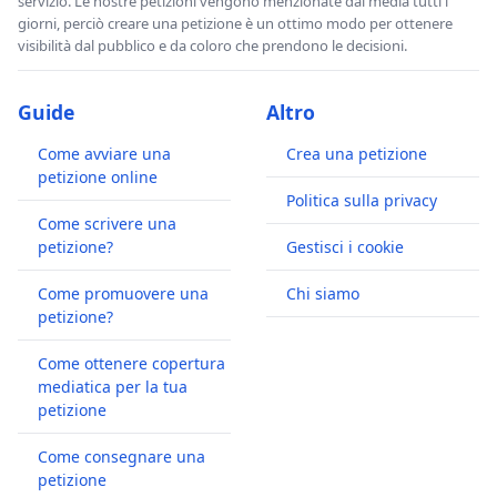
servizio. Le nostre petizioni vengono menzionate dai media tutti i
giorni, perciò creare una petizione è un ottimo modo per ottenere
visibilità dal pubblico e da coloro che prendono le decisioni.
Guide
Altro
Come avviare una
Crea una petizione
petizione online
Politica sulla privacy
Come scrivere una
petizione?
Gestisci i cookie
Come promuovere una
Chi siamo
petizione?
Come ottenere copertura
mediatica per la tua
petizione
Come consegnare una
petizione