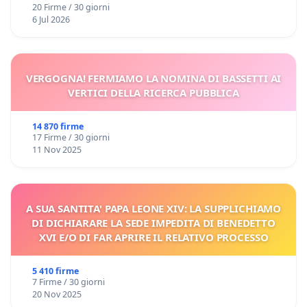
20 Firme / 30 giorni
6 Jul 2026
VERGOGNA! FERMIAMO LA NOMINA DI BASSETTI AI
VERTICI DELLA RICERCA PUBBLICA
14 870 firme
17 Firme / 30 giorni
11 Nov 2025
A SUA SANTITA' PAPA LEONE XIV: LA SUPPLICHIAMO
DI DICHIARARE LA SEDE IMPEDITA DI BENEDETTO
XVI E/O DI FAR APRIRE IL RELATIVO PROCESSO
5 410 firme
7 Firme / 30 giorni
20 Nov 2025