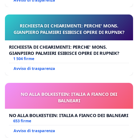
Avviso di trasparenza
RICHIESTA DI CHIARIMENTI: PERCHE' MONS.
GIANPIERO PALMIERI ESIBISCE OPERE DI RUPNIK?
RICHIESTA DI CHIARIMENTI: PERCHE' MONS.
GIANPIERO PALMIERI ESIBISCE OPERE DI RUPNIK?
1 504 firme
Avviso di trasparenza
NO ALLA BOLKESTEIN: ITALIA A FIANCO DEI
BALNEARI
NO ALLA BOLKESTEIN: ITALIA A FIANCO DEI BALNEARI
653 firme
Avviso di trasparenza