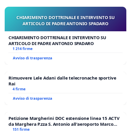
CHIARIMENTO DOTTRINALE E INTERVENTO SU
ARTICOLO DI PADRE ANTONIO SPADARO
CHIARIMENTO DOTTRINALE E INTERVENTO SU
ARTICOLO DI PADRE ANTONIO SPADARO
1 214 firme
Avviso di trasparenza
Rimuovere Lele Adani dalle telecronache sportive
Rai
4 firme
Avviso di trasparenza
Petizione Margherini DOC estensione linea 15 ACTV
da Marghera P.zza S. Antonio all'aeroporto Marco
Polo tariffa a € 1,50
151 firme