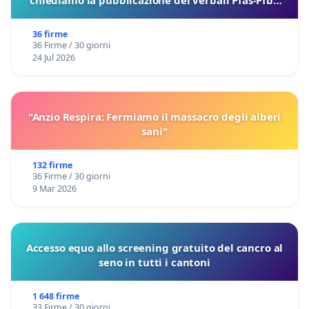
sulla Pedemontana Veneta
36 firme
36 Firme / 30 giorni
24 Jul 2026
"Anzio Respira: Fermiamo il massacro degli alberi
sani"
132 firme
36 Firme / 30 giorni
9 Mar 2026
Accesso equo allo screening gratuito del cancro al
seno in tutti i cantoni
1 648 firme
33 Firme / 30 giorni