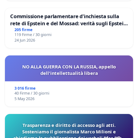
Commissione parlamentare d'inchiesta sulla
rete di Epstein e del Mossad: verità sugli Epstein
Files
205 firme
119 Firme / 30 giorni
24 Jun 2026
NO ALLA GUERRA CON LA RUSSIA, appello
dell'intellettualità libera
3 016 firme
40 Firme / 30 giorni
5 May 2026
Trasparenza e diritto di accesso agli atti.
Sosteniamo il giornalista Marco Milioni e
chiediamo la pubblicazione dei verbali Pfas-Pfba