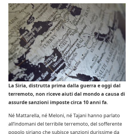
La Siria, distrutta prima dalla guerra e oggi dal
terremoto, non riceve aiuti dal mondo a causa di
assurde sanzioni imposte circa 10 anni fa
.
Né Mattarella, né Meloni, né Tajani hanno parlato
all’indomani del terribile terremoto, del sofferente
popolo siriano che subisce sanzioni durissime da