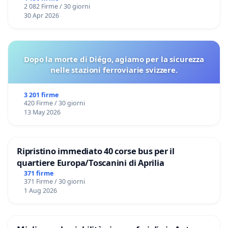
2 082 Firme / 30 giorni
30 Apr 2026
Dopo la morte di Diégo, agiamo per la sicurezza
nelle stazioni ferroviarie svizzere.
3 201 firme
420 Firme / 30 giorni
13 May 2026
Ripristino immediato 40 corse bus per il
quartiere Europa/Toscanini di Aprilia
371 firme
371 Firme / 30 giorni
1 Aug 2026