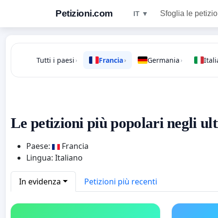
Petizioni.com
Sfoglia le petizio
IT ▼
Tutti i paesi
Francia
Germania
Itali
›
›
›
Le petizioni più popolari negli ul
Paese:
Francia
Lingua: Italiano
In evidenza
Petizioni più recenti