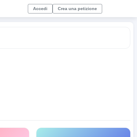
Accedi
Crea una petizione