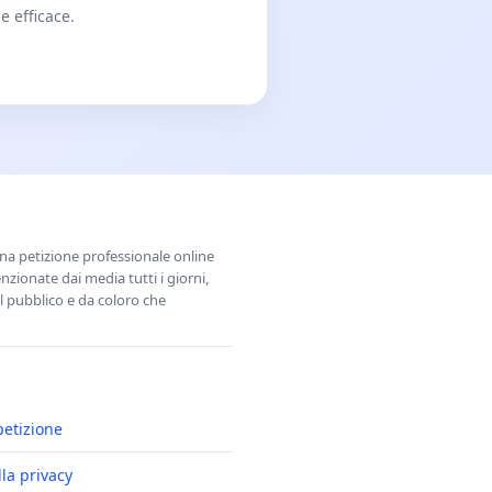
e efficace.
una petizione professionale online
zionate dai media tutti i giorni,
l pubblico e da coloro che
petizione
lla privacy