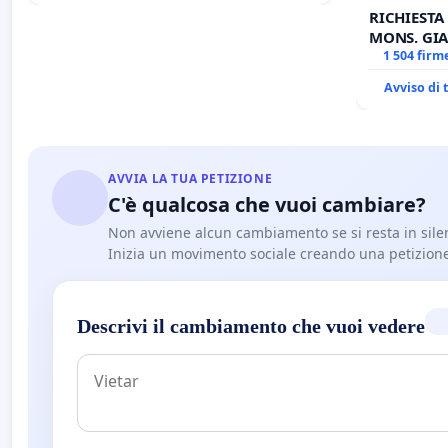
RICHIESTA
MONS. GIA
OPERE DI 
1 504 firm
Avviso di
AVVIA LA TUA PETIZIONE
C'è qualcosa che vuoi cambiare?
Non avviene alcun cambiamento se si resta in sile
Inizia un movimento sociale creando una petizion
Descrivi il cambiamento che vuoi vedere