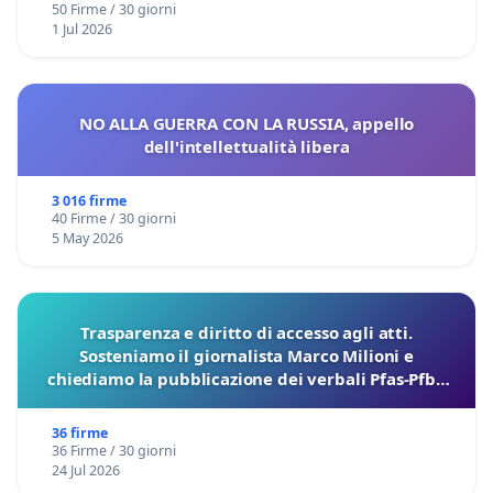
50 Firme / 30 giorni
1 Jul 2026
NO ALLA GUERRA CON LA RUSSIA, appello
dell'intellettualità libera
3 016 firme
40 Firme / 30 giorni
5 May 2026
Trasparenza e diritto di accesso agli atti.
Sosteniamo il giornalista Marco Milioni e
chiediamo la pubblicazione dei verbali Pfas-Pfba
sulla Pedemontana Veneta
36 firme
36 Firme / 30 giorni
24 Jul 2026