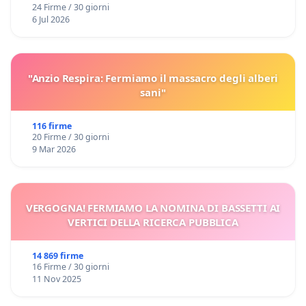
24 Firme / 30 giorni
6 Jul 2026
"Anzio Respira: Fermiamo il massacro degli alberi
sani"
116 firme
20 Firme / 30 giorni
9 Mar 2026
VERGOGNA! FERMIAMO LA NOMINA DI BASSETTI AI
VERTICI DELLA RICERCA PUBBLICA
14 869 firme
16 Firme / 30 giorni
11 Nov 2025