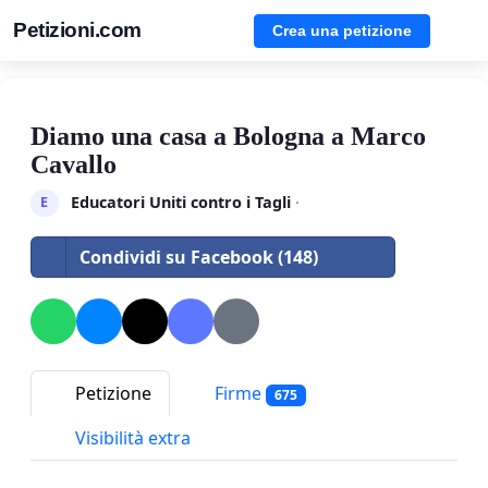
Petizioni.com
Crea una petizione
Diamo una casa a Bologna a Marco
Cavallo
Educatori Uniti contro i Tagli
·
E
Condividi su Facebook (148)
Petizione
Firme
675
Visibilità extra