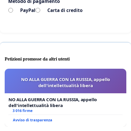
Metodo di pagamento
portare Marco Cavallo nella nostra città.
PayPal
Carta di credito
Petizioni promosse da altri utenti
NO ALLA GUERRA CON LA RUSSIA, appello
dell'intellettualità libera
NO ALLA GUERRA CON LA RUSSIA, appello
dell'intellettualità libera
3 016 firme
Avviso di trasparenza