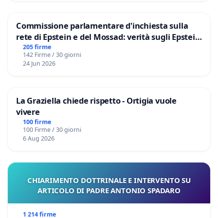
Commissione parlamentare d'inchiesta sulla
rete di Epstein e del Mossad: verità sugli Epstein
Files
205 firme
142 Firme / 30 giorni
24 Jun 2026
La Graziella chiede rispetto - Ortigia vuole
vivere
100 firme
100 Firme / 30 giorni
6 Aug 2026
CHIARIMENTO DOTTRINALE E INTERVENTO SU
ARTICOLO DI PADRE ANTONIO SPADARO
1 214 firme