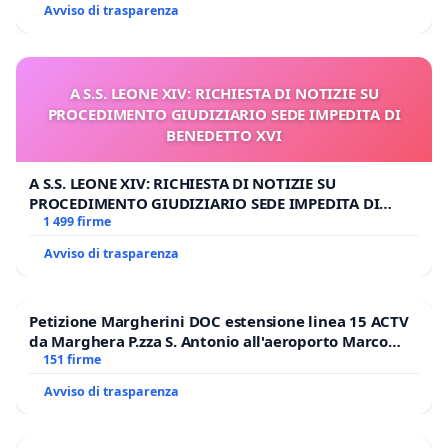
Avviso di trasparenza
A S.S. LEONE XIV: RICHIESTA DI NOTIZIE SU
PROCEDIMENTO GIUDIZIARIO SEDE IMPEDITA DI
BENEDETTO XVI
A S.S. LEONE XIV: RICHIESTA DI NOTIZIE SU
PROCEDIMENTO GIUDIZIARIO SEDE IMPEDITA DI
BENEDETTO XVI
1 499 firme
Avviso di trasparenza
Petizione Margherini DOC estensione linea 15 ACTV
da Marghera P.zza S. Antonio all'aeroporto Marco
Polo tariffa a € 1,50
151 firme
Avviso di trasparenza