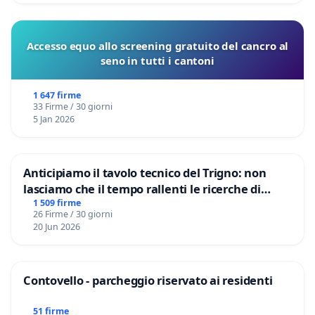
Accesso equo allo screening gratuito del cancro al
seno in tutti i cantoni
1 647 firme
33 Firme / 30 giorni
5 Jan 2026
Anticipiamo il tavolo tecnico del Trigno: non
lasciamo che il tempo rallenti le ricerche di
Domenico Racanati
1 509 firme
26 Firme / 30 giorni
20 Jun 2026
Contovello - parcheggio riservato ai residenti
51 firme