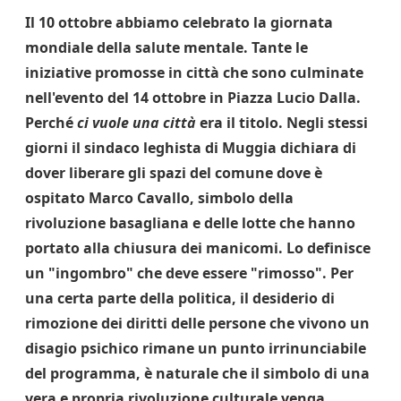
Il 10 ottobre abbiamo celebrato la giornata
mondiale della salute mentale. Tante le
iniziative promosse in città che sono culminate
nell'evento del 14 ottobre in Piazza Lucio Dalla.
Perché
ci vuole una città
era il titolo. Negli stessi
giorni il sindaco leghista di Muggia dichiara di
dover liberare gli spazi del comune dove è
ospitato Marco Cavallo, simbolo della
rivoluzione basagliana e delle lotte che hanno
portato alla chiusura dei manicomi. Lo definisce
un "ingombro" che deve essere "rimosso". Per
una certa parte della politica, il desiderio di
rimozione dei diritti delle persone che vivono un
disagio psichico rimane un punto irrinunciabile
del programma, è naturale che il simbolo di una
vera e propria rivoluzione culturale venga