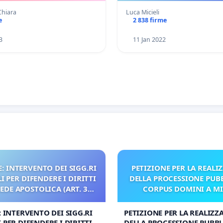
hiara
Luca Micieli
e
2 838 firme
3
11 Jan 2022
: INTERVENTO DEI SIGG.RI
PETIZIONE PER LA REALI
 PER DIFENDERE I DIRITTI
DELLA PROCESSIONE PUBB
SEDE APOSTOLICA (ART. 3
CORPUS DOMINI A M
UDG)
: INTERVENTO DEI SIGG.RI
PETIZIONE PER LA REALIZZ
 PER DIFENDERE I DIRITTI
DELLA PROCESSIONE PUBBL