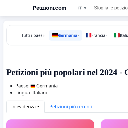
Petizioni.com
Sfoglia le petizio
IT ▼
Tutti i paesi
Germania
Francia
Itali
›
›
›
Petizioni più popolari nel 2024 
Paese:
Germania
Lingua: Italiano
In evidenza
Petizioni più recenti