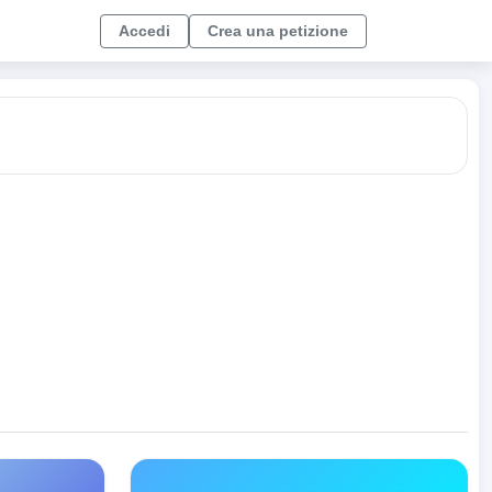
Accedi
Crea una petizione