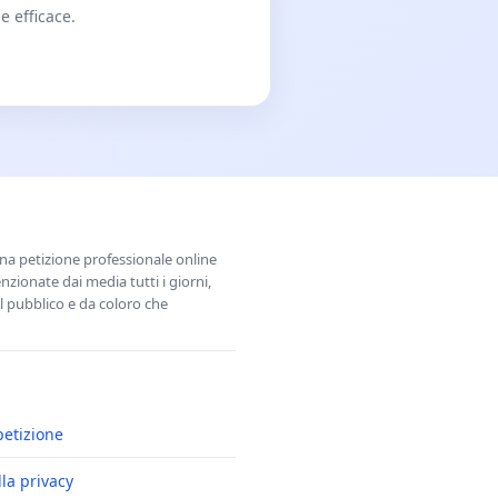
e efficace.
una petizione professionale online
zionate dai media tutti i giorni,
l pubblico e da coloro che
petizione
lla privacy