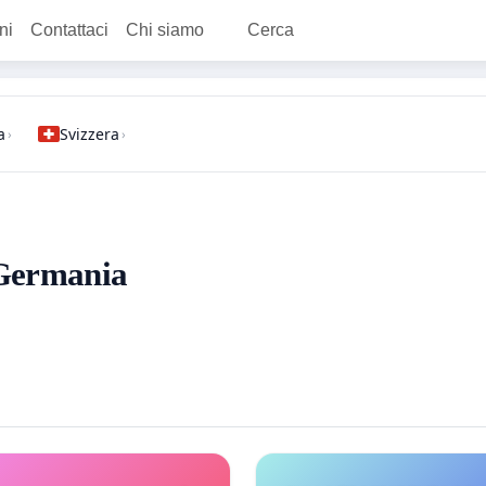
ni
Contattaci
Chi siamo
Cerca
a
Svizzera
›
›
- Germania