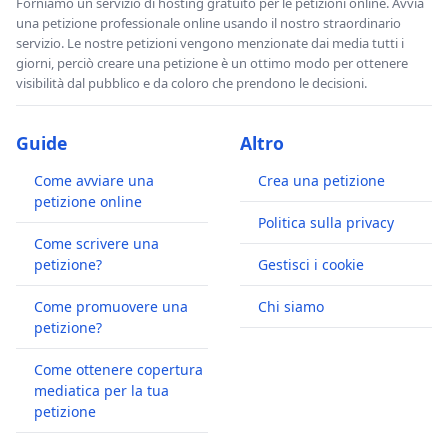
Forniamo un servizio di hosting gratuito per le petizioni online. Avvia
una petizione professionale online usando il nostro straordinario
servizio. Le nostre petizioni vengono menzionate dai media tutti i
giorni, perciò creare una petizione è un ottimo modo per ottenere
visibilità dal pubblico e da coloro che prendono le decisioni.
Guide
Altro
Come avviare una
Crea una petizione
petizione online
Politica sulla privacy
Come scrivere una
petizione?
Gestisci i cookie
Come promuovere una
Chi siamo
petizione?
Come ottenere copertura
mediatica per la tua
petizione