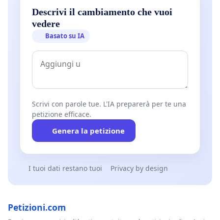
Descrivi il cambiamento che vuoi
vedere
Basato su IA
Scrivi con parole tue. L'IA preparerà per te una
petizione efficace.
Genera la petizione
I tuoi dati restano tuoi
Privacy by design
Petizioni.com