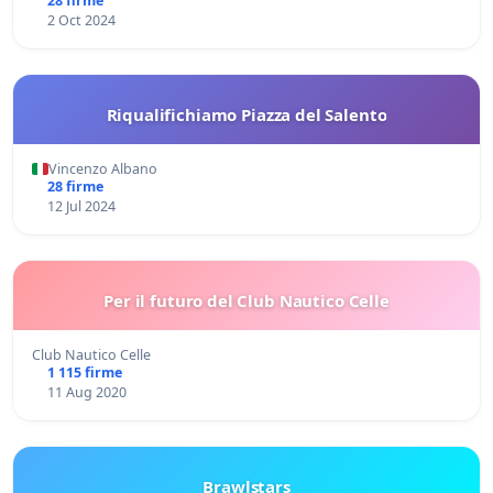
28 firme
2 Oct 2024
Riqualifichiamo Piazza del Salento
Vincenzo Albano
28 firme
12 Jul 2024
Per il futuro del Club Nautico Celle
Club Nautico Celle
1 115 firme
11 Aug 2020
Brawlstars