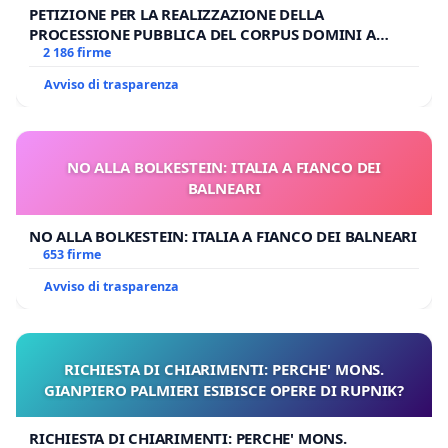
PETIZIONE PER LA REALIZZAZIONE DELLA
PROCESSIONE PUBBLICA DEL CORPUS DOMINI A
MILANO
2 186 firme
Avviso di trasparenza
NO ALLA BOLKESTEIN: ITALIA A FIANCO DEI
BALNEARI
NO ALLA BOLKESTEIN: ITALIA A FIANCO DEI BALNEARI
653 firme
Avviso di trasparenza
RICHIESTA DI CHIARIMENTI: PERCHE' MONS.
GIANPIERO PALMIERI ESIBISCE OPERE DI RUPNIK?
RICHIESTA DI CHIARIMENTI: PERCHE' MONS.