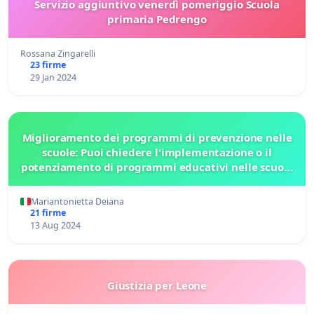
Servizio aggiuntivo venerdì pomeriggio Scuola
primaria Pedrengo
Rossana Zingarelli
23 firme
29 Jan 2024
Miglioramento dei programmi di prevenzione nelle
scuole: Puoi chiedere l'implementazione o il
potenziamento di programmi educativi nelle scuole
che affrontino temi come bullismo, uso di sostanze,
viol
Mariantonietta Deiana
21 firme
13 Aug 2024
Giustizia per Leone