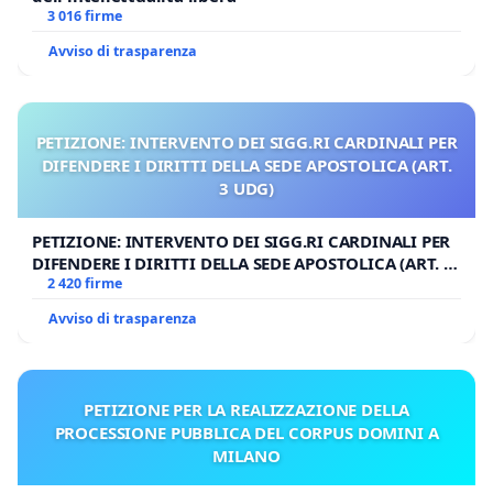
3 016 firme
Avviso di trasparenza
PETIZIONE: INTERVENTO DEI SIGG.RI CARDINALI PER
DIFENDERE I DIRITTI DELLA SEDE APOSTOLICA (ART.
3 UDG)
PETIZIONE: INTERVENTO DEI SIGG.RI CARDINALI PER
DIFENDERE I DIRITTI DELLA SEDE APOSTOLICA (ART. 3
UDG)
2 420 firme
Avviso di trasparenza
PETIZIONE PER LA REALIZZAZIONE DELLA
PROCESSIONE PUBBLICA DEL CORPUS DOMINI A
MILANO