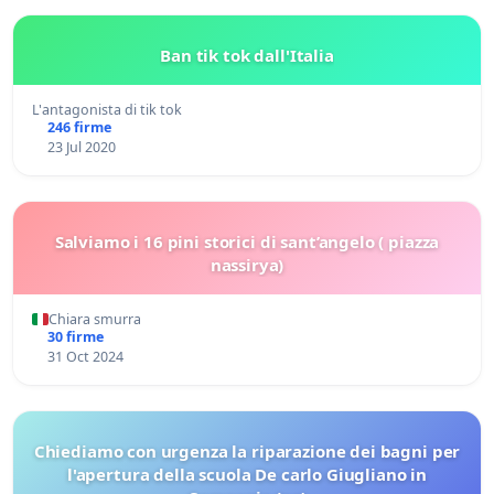
Ban tik tok dall'Italia
L'antagonista di tik tok
246 firme
23 Jul 2020
Salviamo i 16 pini storici di sant’angelo ( piazza
nassirya)
Chiara smurra
30 firme
31 Oct 2024
Chiediamo con urgenza la riparazione dei bagni per
l'apertura della scuola De carlo Giugliano in