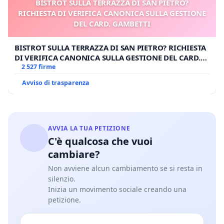
BISTROT SULLA TERRAZZA DI SAN PIETRO?
RICHIESTA DI VERIFICA CANONICA SULLA GESTIONE
DEL CARD. GAMBETTI
BISTROT SULLA TERRAZZA DI SAN PIETRO? RICHIESTA
DI VERIFICA CANONICA SULLA GESTIONE DEL CARD.
GAMBETTI
2 527 firme
Avviso di trasparenza
AVVIA LA TUA PETIZIONE
C'è qualcosa che vuoi
cambiare?
Non avviene alcun cambiamento se si resta in
silenzio.
Inizia un movimento sociale creando una
petizione.