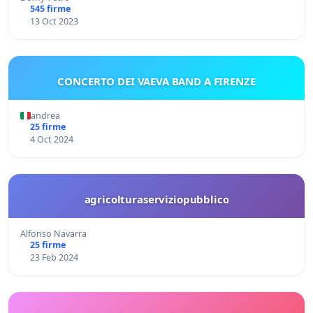
545 firme
13 Oct 2023
CONCERTO DEI VAEVA BAND A FIRENZE
andrea
25 firme
4 Oct 2024
agricolturaserviziopubblico
Alfonso Navarra
25 firme
23 Feb 2024