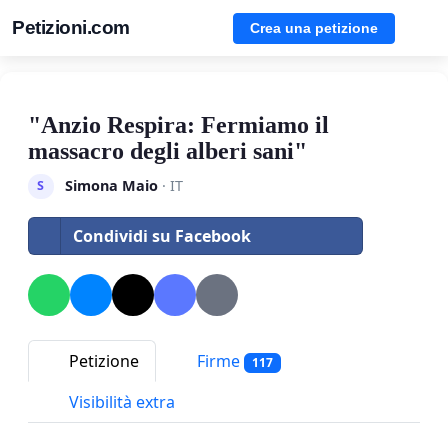
Petizioni.com
Crea una petizione
"Anzio Respira: Fermiamo il
massacro degli alberi sani"
Simona Maio
· IT
S
Condividi su Facebook
Petizione
Firme
117
Visibilità extra