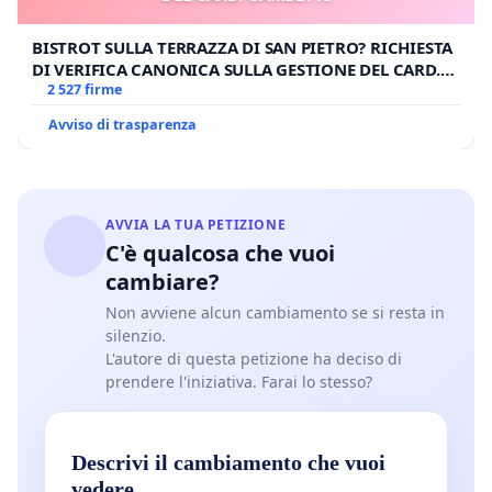
BISTROT SULLA TERRAZZA DI SAN PIETRO? RICHIESTA
DI VERIFICA CANONICA SULLA GESTIONE DEL CARD.
GAMBETTI
2 527 firme
Avviso di trasparenza
AVVIA LA TUA PETIZIONE
C'è qualcosa che vuoi
cambiare?
Non avviene alcun cambiamento se si resta in
silenzio.
L'autore di questa petizione ha deciso di
prendere l'iniziativa. Farai lo stesso?
Descrivi il cambiamento che vuoi
vedere