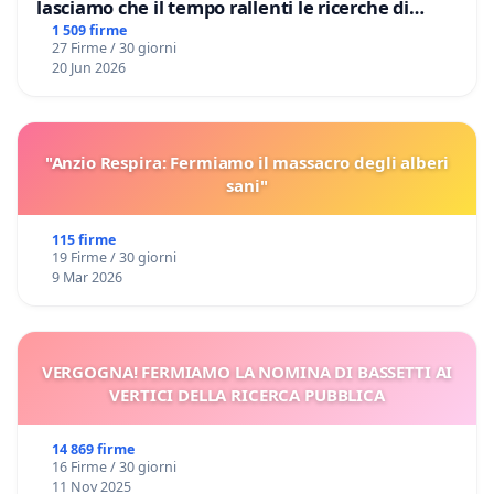
lasciamo che il tempo rallenti le ricerche di
Domenico Racanati
1 509 firme
27 Firme / 30 giorni
20 Jun 2026
"Anzio Respira: Fermiamo il massacro degli alberi
sani"
115 firme
19 Firme / 30 giorni
9 Mar 2026
VERGOGNA! FERMIAMO LA NOMINA DI BASSETTI AI
VERTICI DELLA RICERCA PUBBLICA
14 869 firme
16 Firme / 30 giorni
11 Nov 2025