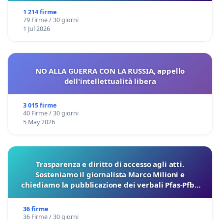
1 214 firme
79 Firme / 30 giorni
1 Jul 2026
NO ALLA GUERRA CON LA RUSSIA, appello
dell'intellettualità libera
3 015 firme
40 Firme / 30 giorni
5 May 2026
Trasparenza e diritto di accesso agli atti.
Sosteniamo il giornalista Marco Milioni e
chiediamo la pubblicazione dei verbali Pfas-Pfba
sulla Pedemontana Veneta
36 firme
36 Firme / 30 giorni