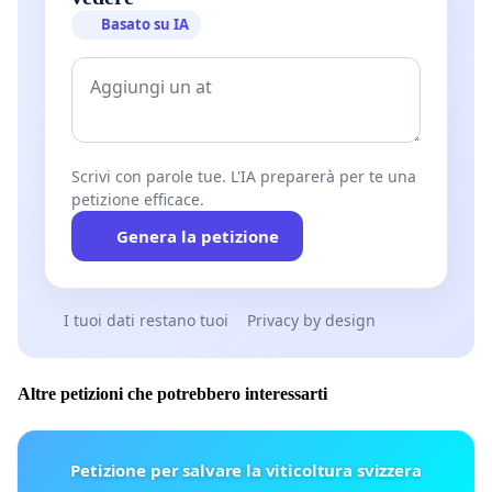
Basato su IA
Scrivi con parole tue. L'IA preparerà per te una
petizione efficace.
Genera la petizione
I tuoi dati restano tuoi
Privacy by design
Altre petizioni che potrebbero interessarti
Petizione per salvare la viticoltura svizzera