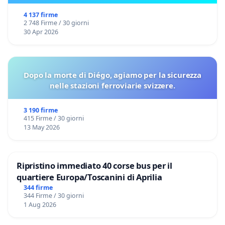
4 137 firme
2 748 Firme / 30 giorni
30 Apr 2026
Dopo la morte di Diégo, agiamo per la sicurezza
nelle stazioni ferroviarie svizzere.
3 190 firme
415 Firme / 30 giorni
13 May 2026
Ripristino immediato 40 corse bus per il
quartiere Europa/Toscanini di Aprilia
344 firme
344 Firme / 30 giorni
1 Aug 2026