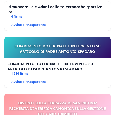
Rimuovere Lele Adani dalle telecronache sportive
Rai
4 firme
Avviso di trasparenza
CHIARIMENTO DOTTRINALE E INTERVENTO SU
ARTICOLO DI PADRE ANTONIO SPADARO
CHIARIMENTO DOTTRINALE E INTERVENTO SU
ARTICOLO DI PADRE ANTONIO SPADARO
1 214 firme
Avviso di trasparenza
BISTROT SULLA TERRAZZA DI SAN PIETRO?
RICHIESTA DI VERIFICA CANONICA SULLA GESTIONE
DEL CARD. GAMBETTI