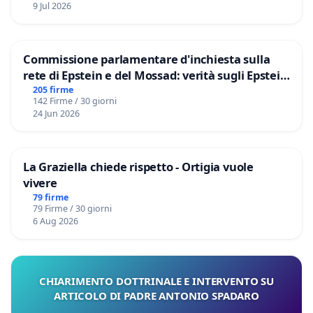
9 Jul 2026
Commissione parlamentare d'inchiesta sulla
rete di Epstein e del Mossad: verità sugli Epstein
Files
205 firme
142 Firme / 30 giorni
24 Jun 2026
La Graziella chiede rispetto - Ortigia vuole
vivere
79 firme
79 Firme / 30 giorni
6 Aug 2026
CHIARIMENTO DOTTRINALE E INTERVENTO SU
ARTICOLO DI PADRE ANTONIO SPADARO