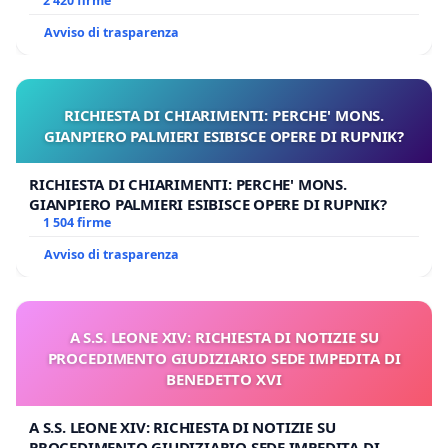
UDG)
2 420 firme
Avviso di trasparenza
RICHIESTA DI CHIARIMENTI: PERCHE' MONS.
GIANPIERO PALMIERI ESIBISCE OPERE DI RUPNIK?
RICHIESTA DI CHIARIMENTI: PERCHE' MONS.
GIANPIERO PALMIERI ESIBISCE OPERE DI RUPNIK?
1 504 firme
Avviso di trasparenza
A S.S. LEONE XIV: RICHIESTA DI NOTIZIE SU
PROCEDIMENTO GIUDIZIARIO SEDE IMPEDITA DI
BENEDETTO XVI
A S.S. LEONE XIV: RICHIESTA DI NOTIZIE SU
PROCEDIMENTO GIUDIZIARIO SEDE IMPEDITA DI