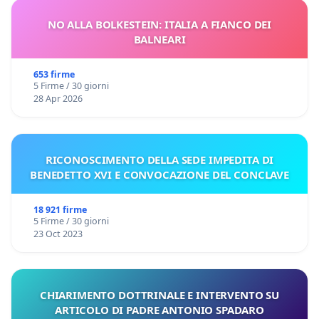
NO ALLA BOLKESTEIN: ITALIA A FIANCO DEI
BALNEARI
653 firme
5 Firme / 30 giorni
28 Apr 2026
RICONOSCIMENTO DELLA SEDE IMPEDITA DI
BENEDETTO XVI E CONVOCAZIONE DEL CONCLAVE
18 921 firme
5 Firme / 30 giorni
23 Oct 2023
CHIARIMENTO DOTTRINALE E INTERVENTO SU
ARTICOLO DI PADRE ANTONIO SPADARO