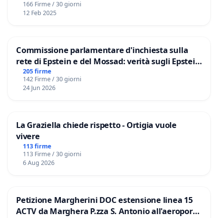
166 Firme / 30 giorni
12 Feb 2025
Commissione parlamentare d'inchiesta sulla
rete di Epstein e del Mossad: verità sugli Epstein
Files
205 firme
142 Firme / 30 giorni
24 Jun 2026
La Graziella chiede rispetto - Ortigia vuole
vivere
113 firme
113 Firme / 30 giorni
6 Aug 2026
Petizione Margherini DOC estensione linea 15
ACTV da Marghera P.zza S. Antonio all'aeroporto