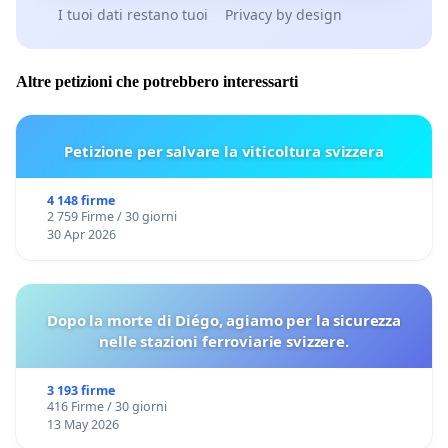
I tuoi dati restano tuoi
Privacy by design
Altre petizioni che potrebbero interessarti
Petizione per salvare la viticoltura svizzera
4 148 firme
2 759 Firme / 30 giorni
30 Apr 2026
Dopo la morte di Diégo, agiamo per la sicurezza
nelle stazioni ferroviarie svizzere.
3 193 firme
416 Firme / 30 giorni
13 May 2026