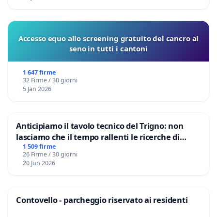
Accesso equo allo screening gratuito del cancro al
seno in tutti i cantoni
1 647 firme
32 Firme / 30 giorni
5 Jan 2026
Anticipiamo il tavolo tecnico del Trigno: non
lasciamo che il tempo rallenti le ricerche di
Domenico Racanati
1 509 firme
26 Firme / 30 giorni
20 Jun 2026
Contovello - parcheggio riservato ai residenti