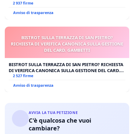
2 937 firme
Avviso di trasparenza
BISTROT SULLA TERRAZZA DI SAN PIETRO?
RICHIESTA DI VERIFICA CANONICA SULLA GESTIONE
DEL CARD. GAMBETTI
BISTROT SULLA TERRAZZA DI SAN PIETRO? RICHIESTA
DI VERIFICA CANONICA SULLA GESTIONE DEL CARD.
GAMBETTI
2 527 firme
Avviso di trasparenza
AVVIA LA TUA PETIZIONE
C'è qualcosa che vuoi
cambiare?