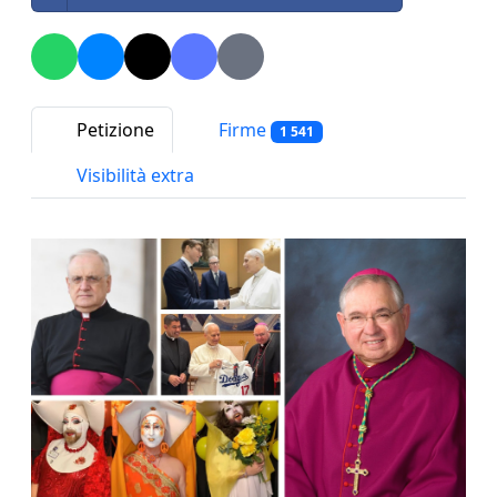
Petizione
Firme
1 541
Visibilità extra