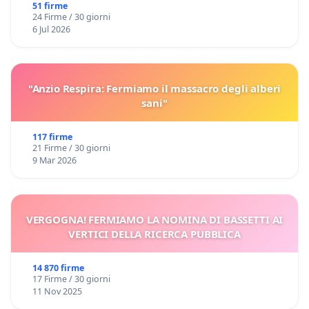
51 firme
24 Firme / 30 giorni
6 Jul 2026
"Anzio Respira: Fermiamo il massacro degli alberi
sani"
117 firme
21 Firme / 30 giorni
9 Mar 2026
VERGOGNA! FERMIAMO LA NOMINA DI BASSETTI AI
VERTICI DELLA RICERCA PUBBLICA
14 870 firme
17 Firme / 30 giorni
11 Nov 2025