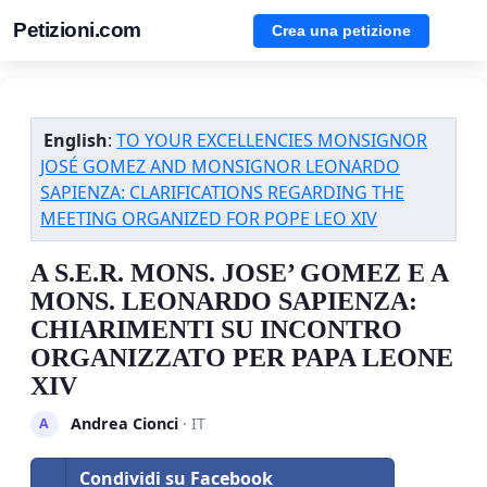
Petizioni.com
Crea una petizione
English
:
TO YOUR EXCELLENCIES MONSIGNOR
JOSÉ GOMEZ AND MONSIGNOR LEONARDO
SAPIENZA: CLARIFICATIONS REGARDING THE
MEETING ORGANIZED FOR POPE LEO XIV
A S.E.R. MONS. JOSE’ GOMEZ E A
MONS. LEONARDO SAPIENZA:
CHIARIMENTI SU INCONTRO
ORGANIZZATO PER PAPA LEONE
XIV
Andrea Cionci
· IT
A
Condividi su Facebook