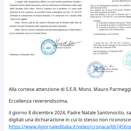
Alla cortese attenzione di S.E.R. Mons. Mauro Parmeggia
Eccellenza reverendissima,
il giorno 8 dicembre 2024, Padre Natale Santonocito, sa
digitali una dichiarazione in cui lo stesso non riconos
https://www.ilgiornaleditalia.it/video/cronaca/667456