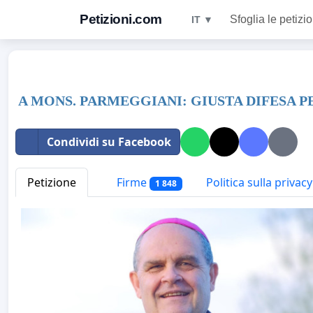
Petizioni.com
Sfoglia le petizio
IT ▼
A MONS. PARMEGGIANI: GIUSTA DIFESA 
Condividi su Facebook
Petizione
Firme
Politica sulla privacy
1 848