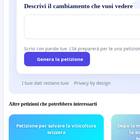
Descrivi il cambiamento che vuoi vedere
Scrivi con parole tue. L'IA preparerà per te una petizion
Genera la petizione
I tuoi dati restano tuoi
Privacy by design
Altre petizioni che potrebbero interessarti
Petizione per salvare la viticoltura
Dopo la m
svizzera
la s
f