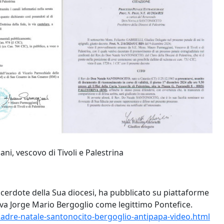
ni, vescovo di Tivoli e Palestrina
cerdote della Sua diocesi, ha pubblicato su piattaforme
ceva Jorge Mario Bergoglio come legittimo Pontefice.
/padre-natale-santonocito-bergoglio-antipapa-video.html