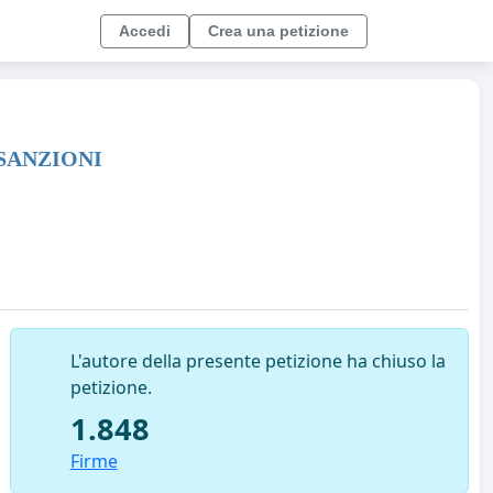
Accedi
Crea una petizione
SANZIONI
L'autore della presente petizione ha chiuso la
petizione.
1.848
Firme